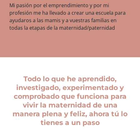
Mi pasión por el emprendimiento y por mi
profesión me ha llevado a crear una escuela para
ayudaros a las mamis y a vuestras familias en
todas la etapas de la maternidad/paternidad
Todo lo que he aprendido,
investigado, experimentado y
comprobado que funciona para
vivir la maternidad de una
manera plena y feliz, ahora tú lo
tienes a un paso