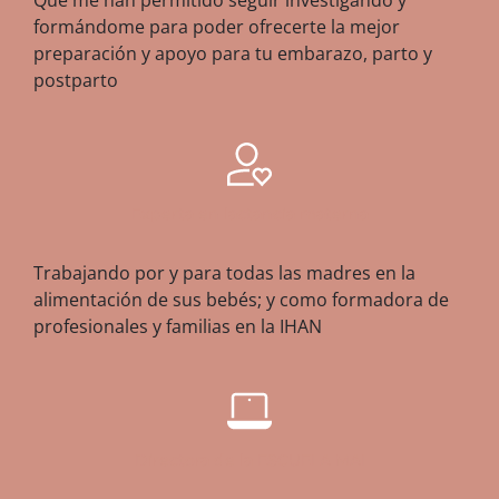
Que me han permitido seguir investigando y
formándome para poder ofrecerte la mejor
preparación y apoyo para tu embarazo, parto y
postparto
Experta en lactancia materna
Trabajando por y para todas las madres en la
alimentación de sus bebés; y como formadora de
profesionales y familias en la IHAN
Directora de la ESCUELA MAI