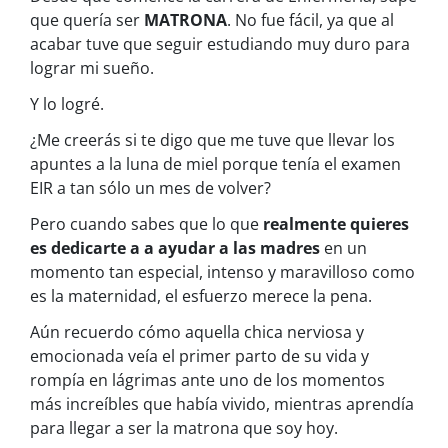
que quería ser
MATRONA
. No fue fácil, ya que al
acabar tuve que seguir estudiando muy duro para
lograr mi sueño.
Y lo logré.
¿Me creerás si te digo que me tuve que llevar los
apuntes a la luna de miel porque tenía el examen
EIR a tan sólo un mes de volver?
Pero cuando sabes que lo que
realmente quieres
es dedicarte a a ayudar a las madres
en un
momento tan especial, intenso y maravilloso como
es la maternidad, el esfuerzo merece la pena.
Aún recuerdo cómo aquella chica nerviosa y
emocionada veía el primer parto de su vida y
rompía en lágrimas ante uno de los momentos
más increíbles que había vivido, mientras aprendía
para llegar a ser la matrona que soy hoy.