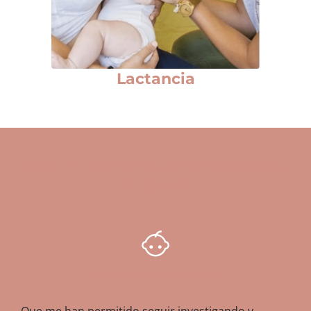
Lactancia
¿Quién soy yo para poder estar a
tu lado?
Más de 15 años de matrona