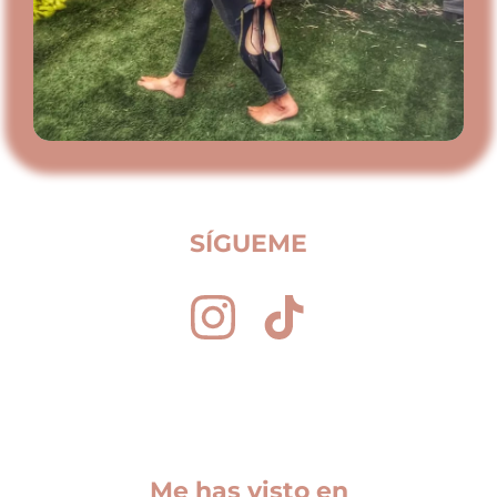
SÍGUEME
Me has visto en