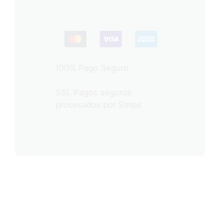
100% Pago Seguro
SSL Pagos seguros
procesados por Stripe