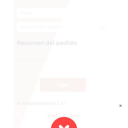
None
Resumen del pedido
Mentoria MAI
Total
Pagar
Acompañamiento 1 a 1
✕
exclusivo