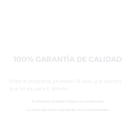
100% GARANTÍA DE CALIDAD
Entra al programa, pruébalo 14 días, y si sientes
que no es para ti, dímelo.
Te devuelvo el dinero íntegro sin condiciones
Lo único que tienes que perder, es la incertidumbre