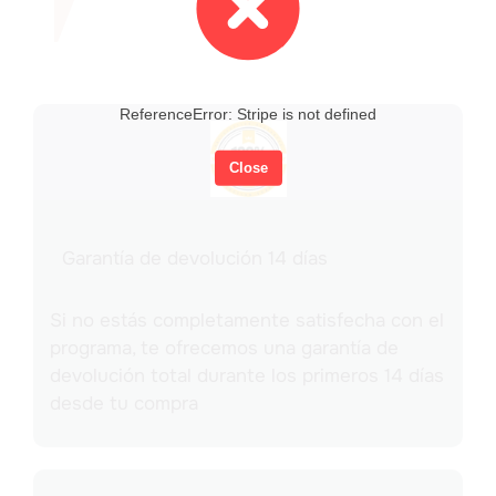
ReferenceError: Stripe is not defined
Close
Garantía de devolución 14 días
Si no estás completamente satisfecha con el
programa, te ofrecemos una garantía de
devolución total durante los primeros 14 días
desde tu compra