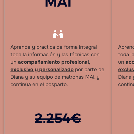
MAI
Aprende y practica de forma integral
Aprend
toda la información y las técnicas con
toda l
un
acompañamiento profesional,
un
aco
exclusivo y personalizado
por parte de
exclus
Diana y su equipo de matronas MAI, y
Diana 
continúa en el posparto.
contin
2.254€