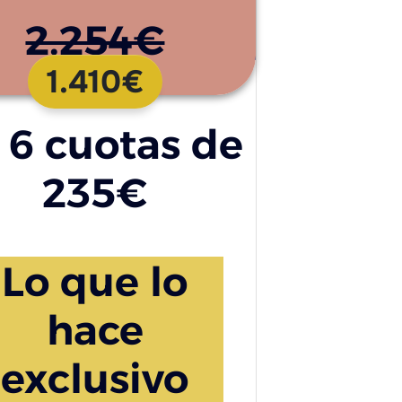
2.254€
1.410€
 6 cuotas de
235€
Lo que lo
hace
exclusivo