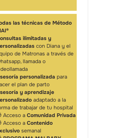
odas las técnicas de Método
AI®
onsultas ilimitadas y
ersonalizadas
con Diana y el
quipo de Matronas a través de
hatsapp, llamada o
ideollamada
sesoría personalizada
para
acer el plan de parto
sesoría y aprendizaje
ersonalizado
adaptado a la
orma de trabajar de tu hospital
 Acceso a
Comunidad Privada
 Acceso a
Contenido
xclusivo
semanal