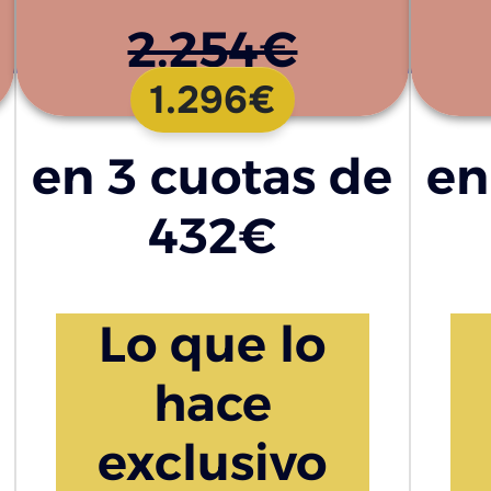
2.254€
1.296€
en 3 cuotas de
en
432€
Lo que lo
hace
exclusivo