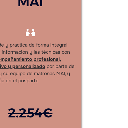
MAI
e y practica de forma integral
a información y las técnicas con
mpañamiento profesional,
ivo y personalizado
por parte de
y su equipo de matronas MAI, y
úa en el posparto.
2.254€