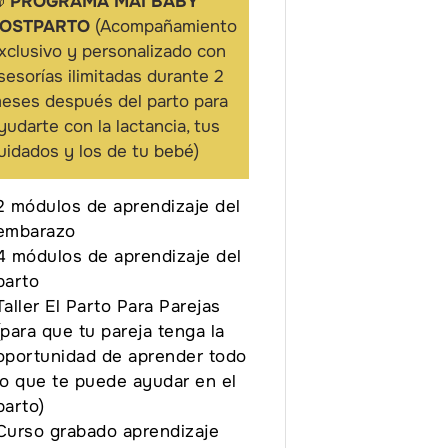

PROGRAMA MAI BABY
OSTPARTO
(Acompañamiento
xclusivo y personalizado con
sesorías ilimitadas durante 2
eses después del parto para
yudarte con la lactancia, tus
uidados y los de tu bebé)
2 módulos de aprendizaje del
embarazo
4 módulos de aprendizaje del
parto
Taller El Parto Para Parejas
(para que tu pareja tenga la
oportunidad de aprender todo
lo que te puede ayudar en el
parto)
Curso grabado aprendizaje