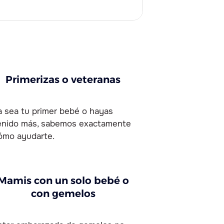
Primerizas o veteranas
a sea tu primer bebé o hayas
enido más, sabemos exactamente
ómo ayudarte.
Mamis con un solo bebé o
con gemelos