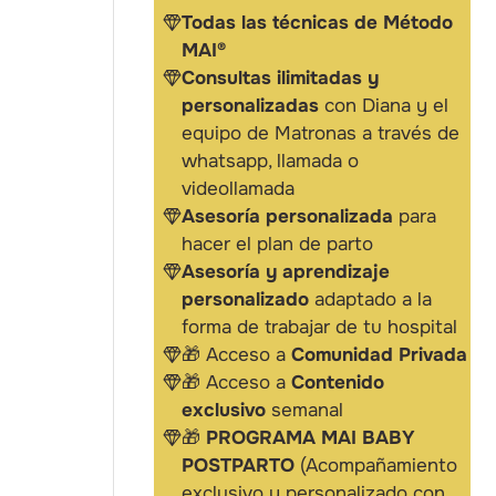
Todas las técnicas de Método
MAI®
Consultas ilimitadas y
personalizadas
con Diana y el
equipo de Matronas a través de
whatsapp, llamada o
videollamada
Asesoría personalizada
para
hacer el plan de parto
Asesoría y aprendizaje
personalizado
adaptado a la
forma de trabajar de tu hospital
🎁 Acceso a
Comunidad Privada
🎁 Acceso a
Contenido
exclusivo
semanal
🎁
PROGRAMA MAI BABY
POSTPARTO
(Acompañamiento
exclusivo y personalizado con