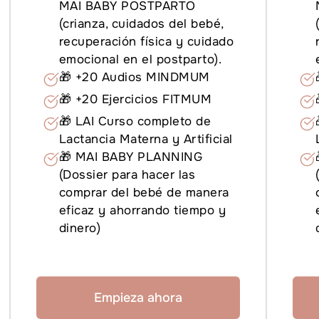
MAI BABY POSTPARTO
(crianza, cuidados del bebé,
recuperación física y cuidado
emocional en el postparto).
🎁
+20 Audios MINDMUM
🎁
+20 Ejercicios FITMUM
🎁 LAI Curso completo de
Lactancia Materna y Artificial
🎁 MAI BABY PLANNING
(Dossier para hacer las
comprar del bebé de manera
eficaz y ahorrando tiempo y
dinero)
Empieza ahora