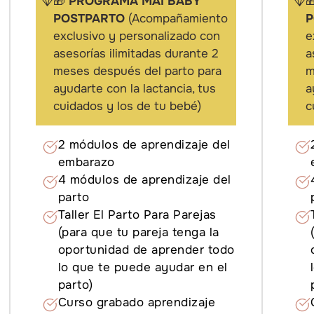
🎁
PROGRAMA MAI BABY

POSTPARTO
(Acompañamiento
P
exclusivo y personalizado con
e
asesorías ilimitadas durante 2
a
meses después del parto para
m
ayudarte con la lactancia, tus
a
cuidados y los de tu bebé)
c
2 módulos de aprendizaje del
embarazo
4 módulos de aprendizaje del
parto
Taller El Parto Para Parejas
(para que tu pareja tenga la
oportunidad de aprender todo
lo que te puede ayudar en el
parto)
Curso grabado aprendizaje