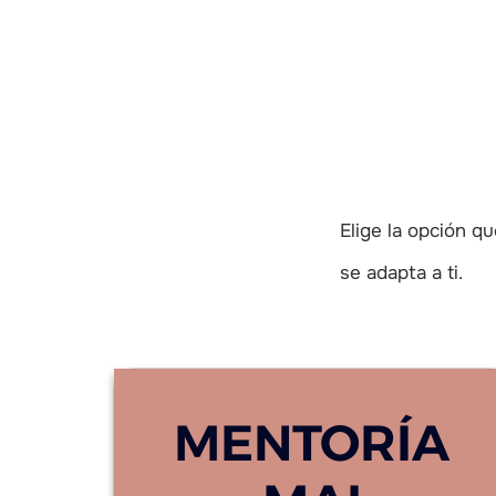
Elige la opción q
se adapta a ti.
MENTORÍA