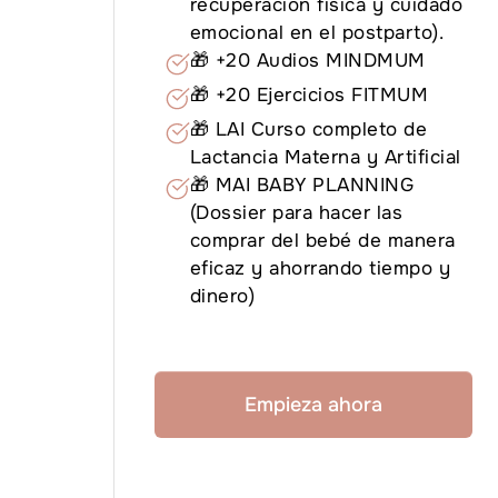
recuperación física y cuidado
emocional en el postparto).
🎁
+20 Audios MINDMUM
🎁
+20 Ejercicios FITMUM
🎁 LAI Curso completo de
Lactancia Materna y Artificial
🎁 MAI BABY PLANNING
(Dossier para hacer las
comprar del bebé de manera
eficaz y ahorrando tiempo y
dinero)
Empieza ahora