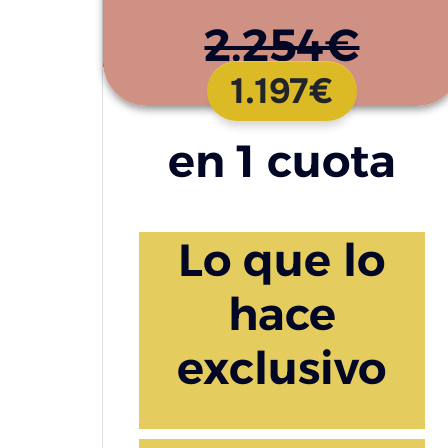
2.254€
1.197€
en 1 cuota
Lo que lo
hace
exclusivo