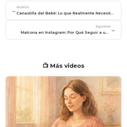
Anterior
←
Canastilla del Bebé: Lo que Realmente Necesitas
(y lo que No)
Siguiente
→
Matrona en Instagram: Por Qué Seguir a una
Profesional en Redes
📺 Más videos