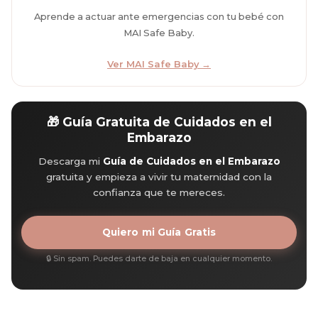
Aprende a actuar ante emergencias con tu bebé con
MAI Safe Baby.
Ver MAI Safe Baby →
🎁 Guía Gratuita de Cuidados en el
Embarazo
Descarga mi
Guía de Cuidados en el Embarazo
gratuita y empieza a vivir tu maternidad con la
confianza que te mereces.
Quiero mi Guía Gratis
🔒 Sin spam. Puedes darte de baja en cualquier momento.