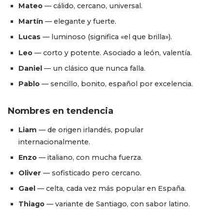
Mateo
— cálido, cercano, universal.
Martín
— elegante y fuerte.
Lucas
— luminoso (significa «el que brilla»).
Leo
— corto y potente. Asociado a león, valentía.
Daniel
— un clásico que nunca falla.
Pablo
— sencillo, bonito, español por excelencia.
Nombres en tendencia
Liam
— de origen irlandés, popular
internacionalmente.
Enzo
— italiano, con mucha fuerza.
Oliver
— sofisticado pero cercano.
Gael
— celta, cada vez más popular en España.
Thiago
— variante de Santiago, con sabor latino.