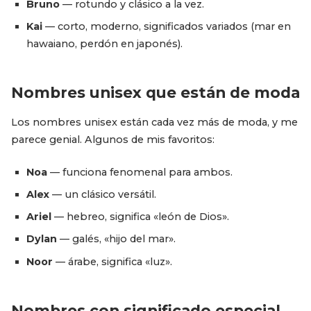
Bruno
— rotundo y clásico a la vez.
Kai
— corto, moderno, significados variados (mar en
hawaiano, perdón en japonés).
Nombres unisex que están de moda
Los nombres unisex están cada vez más de moda, y me
parece genial. Algunos de mis favoritos:
Noa
— funciona fenomenal para ambos.
Alex
— un clásico versátil.
Ariel
— hebreo, significa «león de Dios».
Dylan
— galés, «hijo del mar».
Noor
— árabe, significa «luz».
Nombres con significado especial