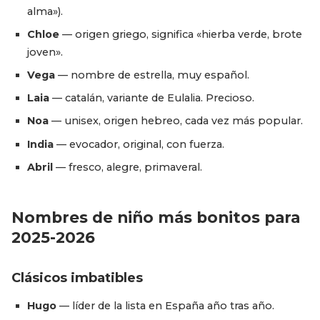
alma»).
Chloe
— origen griego, significa «hierba verde, brote
joven».
Vega
— nombre de estrella, muy español.
Laia
— catalán, variante de Eulalia. Precioso.
Noa
— unisex, origen hebreo, cada vez más popular.
India
— evocador, original, con fuerza.
Abril
— fresco, alegre, primaveral.
Nombres de niño más bonitos para
2025-2026
Clásicos imbatibles
Hugo
— líder de la lista en España año tras año.