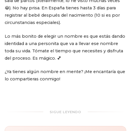
sala de partos (literalmente, lo he visto muchas veces
😂). No hay prisa. En España tienes hasta 3 días para
registrar al bebé después del nacimiento (10 si es por
circunstancias especiales).
Lo más bonito de elegir un nombre es que estás dando
identidad a una personita que va a llevar ese nombre
toda su vida. Tómate el tiempo que necesites y disfruta
del proceso. Es mágico. 💕
¿Ya tienes algún nombre en mente? ¡Me encantaría que
lo compartieras conmigo!
SIGUE LEYENDO