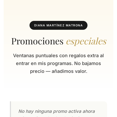
Saltar
al
contenido
DIANA MARTÍNEZ MATRONA
Promociones
especiales
Ventanas puntuales con regalos extra al
entrar en mis programas. No bajamos
precio — añadimos valor.
No hay ninguna promo activa ahora