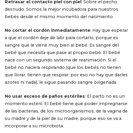
Retrasar el contacto piel con piel
: Sobre el pecho
desnudo. Somos la mejor incubadora para nuestros
bebés desde el mismo momento del nacimiento.
No cortar el cordón inmediatamente
: Hay que esperar
a que el cordón deje de latir para cortarlo, porque es
sangre que le viene muy bien al bebé. Es sangre del
bebé que necesita que pase al propio bebé. El bebé
nace con un segundo sistema de reanimación. Si el
bebé no naciera respirando (que los bebés no tienen
que llorar, tienen que respirar, por eso no hay que darles
azotes ni nada), le sigue pasando sangre oxigenada.
No usar exceso de paños estériles
: El parto no es un
momento estéril. El bebé tiene que poder impregnarse
de las bacterias, de los microorganismos, de la vagina de
su madre y de la piel de su madre, porque eso se va a
incorporar a su microbiota.