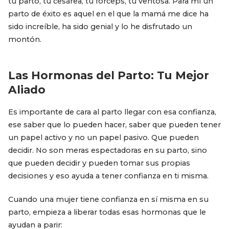
tu parto, tu cesárea, tu fórceps, tu ventosa. Para mí un
parto de éxito es aquel en el que la mamá me dice ha
sido increíble, ha sido genial y lo he disfrutado un
montón.
Las Hormonas del Parto: Tu Mejor
Aliado
Es importante de cara al parto llegar con esa confianza,
ese saber que lo pueden hacer, saber que pueden tener
un papel activo y no un papel pasivo. Que pueden
decidir. No son meras espectadoras en su parto, sino
que pueden decidir y pueden tomar sus propias
decisiones y eso ayuda a tener confianza en ti misma.
Cuando una mujer tiene confianza en sí misma en su
parto, empieza a liberar todas esas hormonas que le
ayudan a parir: