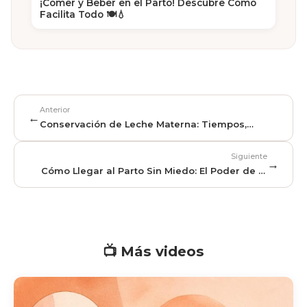
¡Comer y Beber en el Parto! Descubre Cómo
Facilita Todo 🍽️💧
Anterior
←
Conservación de Leche Materna: Tiempos,
Temperaturas y Guía Completa
Siguiente
→
Cómo Llegar al Parto Sin Miedo: El Poder de la
Conexión Mente-Cuerpo
📺 Más videos