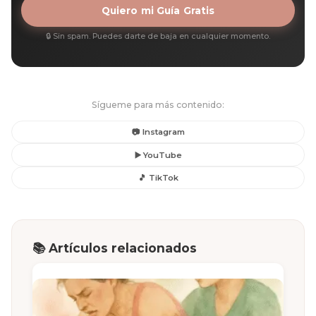
Quiero mi Guía Gratis
🔒 Sin spam. Puedes darte de baja en cualquier momento.
Sígueme para más contenido:
📷 Instagram
▶️ YouTube
🎵 TikTok
📚 Artículos relacionados