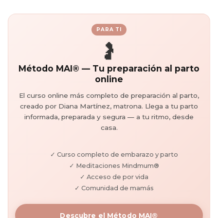
PARA TI
🤰
Método MAI® — Tu preparación al parto
online
El curso online más completo de preparación al parto,
creado por Diana Martínez, matrona. Llega a tu parto
informada, preparada y segura — a tu ritmo, desde
casa.
✓ Curso completo de embarazo y parto
✓ Meditaciones Mindmum®
✓ Acceso de por vida
✓ Comunidad de mamás
Descubre el Método MAI®