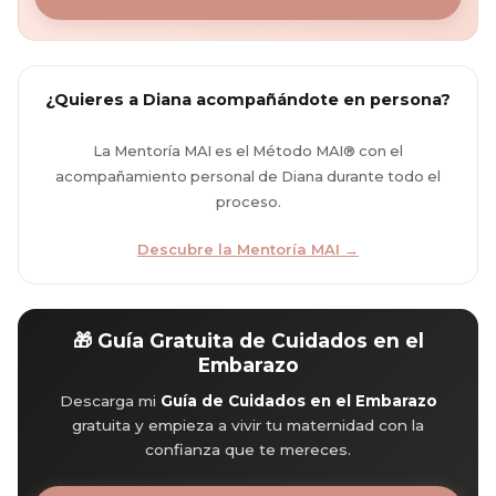
¿Quieres a Diana acompañándote en persona?
La Mentoría MAI es el Método MAI® con el
acompañamiento personal de Diana durante todo el
proceso.
Descubre la Mentoría MAI →
🎁 Guía Gratuita de Cuidados en el
Embarazo
Descarga mi
Guía de Cuidados en el Embarazo
gratuita y empieza a vivir tu maternidad con la
confianza que te mereces.