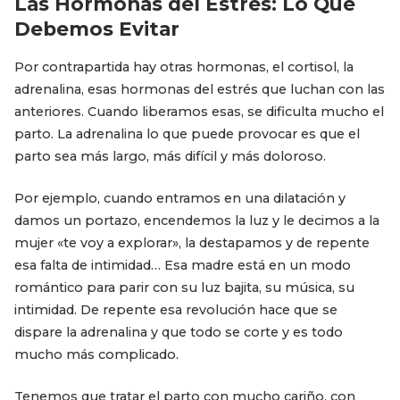
Las Hormonas del Estrés: Lo Que
Debemos Evitar
Por contrapartida hay otras hormonas, el cortisol, la
adrenalina, esas hormonas del estrés que luchan con las
anteriores. Cuando liberamos esas, se dificulta mucho el
parto. La adrenalina lo que puede provocar es que el
parto sea más largo, más difícil y más doloroso.
Por ejemplo, cuando entramos en una dilatación y
damos un portazo, encendemos la luz y le decimos a la
mujer «te voy a explorar», la destapamos y de repente
esa falta de intimidad… Esa madre está en un modo
romántico para parir con su luz bajita, su música, su
intimidad. De repente esa revolución hace que se
dispare la adrenalina y que todo se corte y es todo
mucho más complicado.
Tenemos que tratar el parto con mucho cariño, con