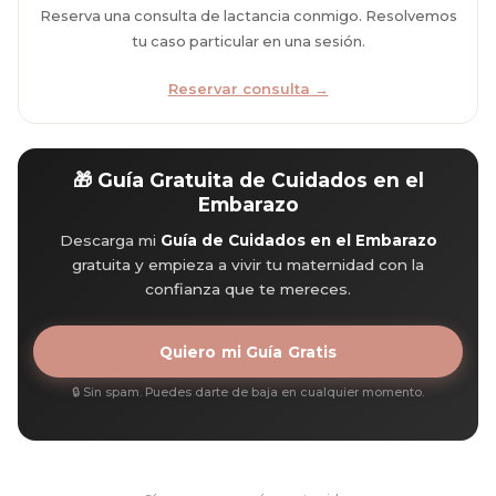
Reserva una consulta de lactancia conmigo. Resolvemos
tu caso particular en una sesión.
Reservar consulta →
🎁 Guía Gratuita de Cuidados en el
Embarazo
Descarga mi
Guía de Cuidados en el Embarazo
gratuita y empieza a vivir tu maternidad con la
confianza que te mereces.
Quiero mi Guía Gratis
🔒 Sin spam. Puedes darte de baja en cualquier momento.