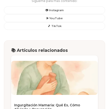
Sígueme para más contenido:
📷 Instagram
▶️ YouTube
🎵 TikTok
📚 Artículos relacionados
Ingurgitación Mamaria: Qué Es, Cómo