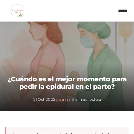
¿Cuándo es el mejor momento para
pedir la epidural en el parto?
parto
21 Oct 2025
·
·
5 min de lectura