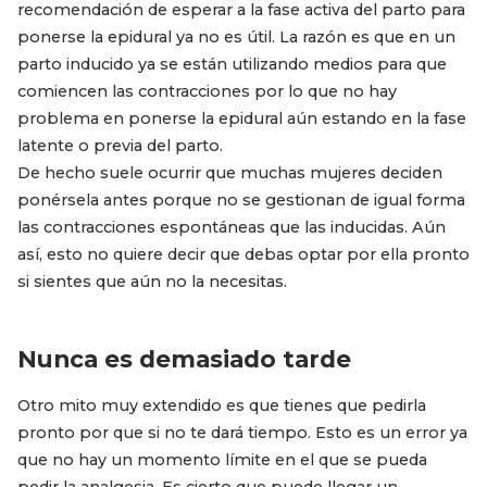
recomendación de esperar a la fase activa del parto para
ponerse la epidural ya no es útil. La razón es que en un
parto inducido ya se están utilizando medios para que
comiencen las contracciones por lo que no hay
problema en ponerse la epidural aún estando en la fase
latente o previa del parto.
De hecho suele ocurrir que muchas mujeres deciden
ponérsela antes porque no se gestionan de igual forma
las contracciones espontáneas que las inducidas. Aún
así, esto no quiere decir que debas optar por ella pronto
si sientes que aún no la necesitas.
Nunca es demasiado tarde
Otro mito muy extendido es que tienes que pedirla
pronto por que si no te dará tiempo. Esto es un error ya
que no hay un momento límite en el que se pueda
pedir la analgesia. Es cierto que puede llegar un