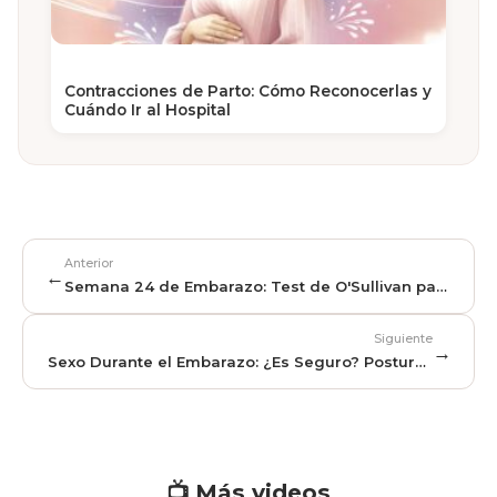
Contracciones de Parto: Cómo Reconocerlas y
Cuándo Ir al Hospital
Anterior
←
Semana 24 de Embarazo: Test de O'Sullivan para
Diabetes Gestacional
Siguiente
→
Sexo Durante el Embarazo: ¿Es Seguro? Posturas
y Dudas Frecuentes
📺 Más videos