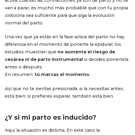
activa, cuando las contracciones ya son de parto y no se
van a parar, es mucho más probable que con tu propia
oxitocina sea suficiente para que siga la evolución
normal del parto.
Una vez que ya estás en la fase activa del parto no hay
diferencia en el momento de ponerte la epidural; los
estudios muestran que
no aumenta el riesgo de
cesárea ni de parto instrumental
si decides ponértela
antes o después.
En resumen:
tú marcas el momento
.
Así que no te sientas presionada: si la necesitas antes,
está bien; si prefieres esperar, también está bien.
¿Y si mi parto es inducido?
Aquí la situación es distinta. En este caso la