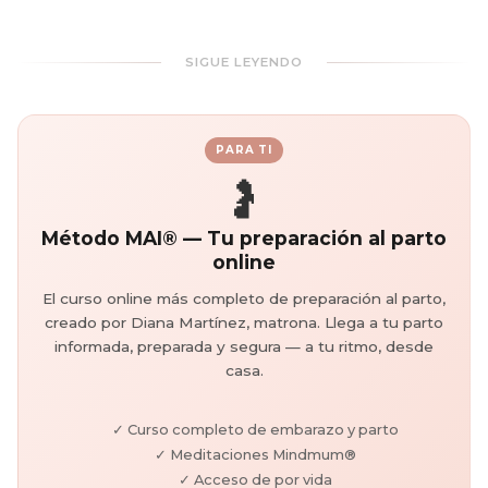
SIGUE LEYENDO
PARA TI
🤰
Método MAI® — Tu preparación al parto
online
El curso online más completo de preparación al parto,
creado por Diana Martínez, matrona. Llega a tu parto
informada, preparada y segura — a tu ritmo, desde
casa.
✓ Curso completo de embarazo y parto
✓ Meditaciones Mindmum®
✓ Acceso de por vida