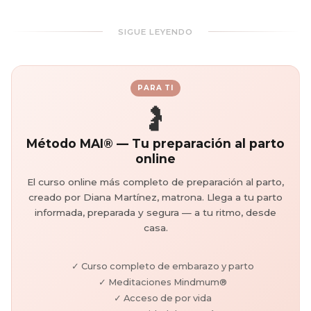
SIGUE LEYENDO
PARA TI
🤰
Método MAI® — Tu preparación al parto
online
El curso online más completo de preparación al parto,
creado por Diana Martínez, matrona. Llega a tu parto
informada, preparada y segura — a tu ritmo, desde
casa.
✓ Curso completo de embarazo y parto
✓ Meditaciones Mindmum®
✓ Acceso de por vida