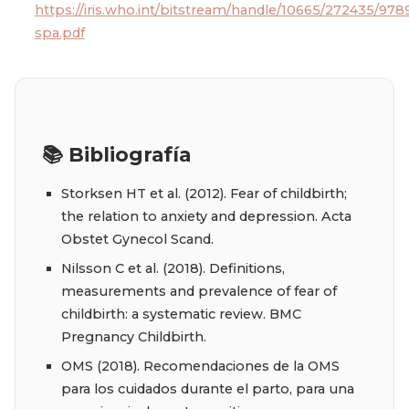
https://iris.who.int/bitstream/handle/10665/272435/9
spa.pdf
📚 Bibliografía
Storksen HT et al. (2012). Fear of childbirth;
the relation to anxiety and depression. Acta
Obstet Gynecol Scand.
Nilsson C et al. (2018). Definitions,
measurements and prevalence of fear of
childbirth: a systematic review. BMC
Pregnancy Childbirth.
OMS (2018). Recomendaciones de la OMS
para los cuidados durante el parto, para una