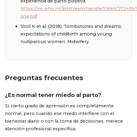
experiencia de parto positiva.
https://iris.who.int/bitstream/handle/10665/27243
spa.pdf
Stoll K et al. (2018). Tombstones and dreams:
expectations of childbirth among young
nulliparous women. Midwifery.
Preguntas frecuentes
¿Es normal tener miedo al parto?
Sí, cierto grado de aprensión es completamente
normal, pero cuando ese miedo interfiere con el
bienestar diario o con la toma de decisiones, merece
atención profesional específica.