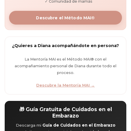
✓ Comunidad de mamás
Descubre el Método MAI®
¿Quieres a Diana acompañándote en persona?
La Mentoría MAI es el Método MAI® con el
acompañamiento personal de Diana durante todo el
proceso.
Descubre la Mentoría MAI →
🎁 Guía Gratuita de Cuidados en el
Embarazo
Descarga mi
Guía de Cuidados en el Embarazo