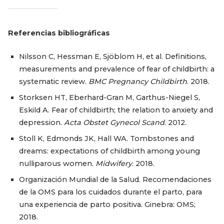
Referencias bibliográficas
Nilsson C, Hessman E, Sjöblom H, et al. Definitions,
measurements and prevalence of fear of childbirth: a
systematic review.
BMC Pregnancy Childbirth
. 2018.
Storksen HT, Eberhard-Gran M, Garthus-Niegel S,
Eskild A. Fear of childbirth; the relation to anxiety and
depression.
Acta Obstet Gynecol Scand
. 2012.
Stoll K, Edmonds JK, Hall WA. Tombstones and
dreams: expectations of childbirth among young
nulliparous women.
Midwifery
. 2018.
Organización Mundial de la Salud. Recomendaciones
de la OMS para los cuidados durante el parto, para
una experiencia de parto positiva. Ginebra: OMS;
2018.