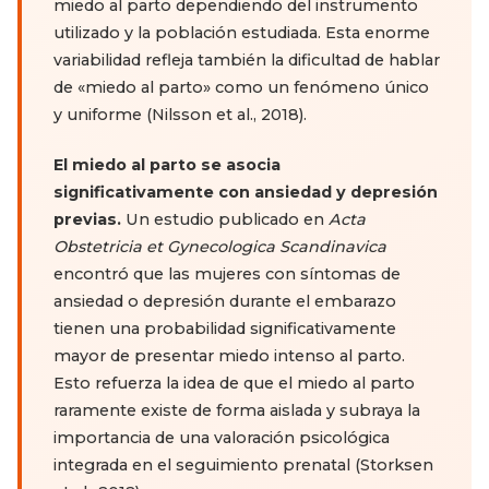
miedo al parto dependiendo del instrumento
utilizado y la población estudiada. Esta enorme
variabilidad refleja también la dificultad de hablar
de «miedo al parto» como un fenómeno único
y uniforme (Nilsson et al., 2018).
El miedo al parto se asocia
significativamente con ansiedad y depresión
previas.
Un estudio publicado en
Acta
Obstetricia et Gynecologica Scandinavica
encontró que las mujeres con síntomas de
ansiedad o depresión durante el embarazo
tienen una probabilidad significativamente
mayor de presentar miedo intenso al parto.
Esto refuerza la idea de que el miedo al parto
raramente existe de forma aislada y subraya la
importancia de una valoración psicológica
integrada en el seguimiento prenatal (Storksen