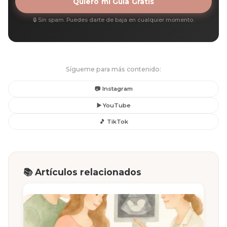
Quiero mi Guía Gratis
🔒 Sin spam. Puedes darte de baja en cualquier momento.
Sígueme para más contenido:
📷 Instagram
▶️ YouTube
🎵 TikTok
📚 Artículos relacionados