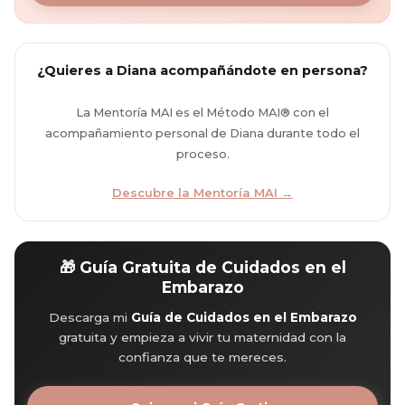
¿Quieres a Diana acompañándote en persona?
La Mentoría MAI es el Método MAI® con el
acompañamiento personal de Diana durante todo el
proceso.
Descubre la Mentoría MAI →
🎁 Guía Gratuita de Cuidados en el
Embarazo
Descarga mi
Guía de Cuidados en el Embarazo
gratuita y empieza a vivir tu maternidad con la
confianza que te mereces.