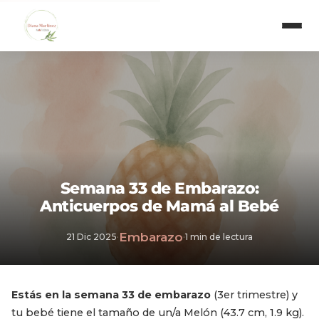
Semana 33 de Embarazo:
Anticuerpos de Mamá al Bebé
Embarazo
21 Dic 2025
·
·
1 min de lectura
Estás en la semana 33 de embarazo
(3er trimestre) y
tu bebé tiene el tamaño de un/a Melón (43.7 cm, 1.9 kg).