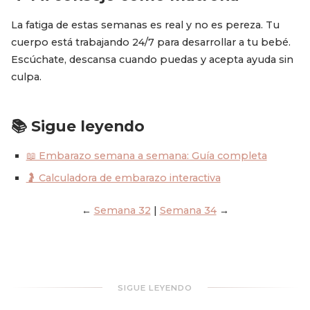
La fatiga de estas semanas es real y no es pereza. Tu
cuerpo está trabajando 24/7 para desarrollar a tu bebé.
Escúchate, descansa cuando puedas y acepta ayuda sin
culpa.
📚 Sigue leyendo
📖 Embarazo semana a semana: Guía completa
🤰 Calculadora de embarazo interactiva
←
Semana 32
|
Semana 34
→
SIGUE LEYENDO