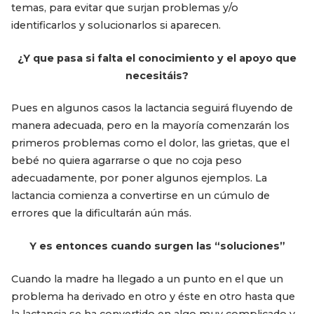
temas, para evitar que surjan problemas y/o
identificarlos y solucionarlos si aparecen.
¿Y que pasa si falta el conocimiento y el apoyo que
necesitáis?
Pues en algunos casos la lactancia seguirá fluyendo de
manera adecuada, pero en la mayoría comenzarán los
primeros problemas como el dolor, las grietas, que el
bebé no quiera agarrarse o que no coja peso
adecuadamente, por poner algunos ejemplos. La
lactancia comienza a convertirse en un cúmulo de
errores que la dificultarán aún más.
Y es entonces cuando surgen las “soluciones”
Cuando la madre ha llegado a un punto en el que un
problema ha derivado en otro y éste en otro hasta que
la lactancia se ha convertido en algo muy complicado y