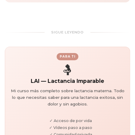
SIGUE LEYENDO
PARA TI
🤱
LAI — Lactancia Imparable
Mi curso más completo sobre lactancia materna. Todo
lo que necesitas saber para una lactancia exitosa, sin
dolor y sin agobios.
✓ Acceso de por vida
✓ Vídeos paso a paso
✓ Comunidad privada