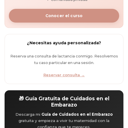
Conocer el curso
¿Necesitas ayuda personalizada?
Reserva una consulta de lactancia conmigo. Resolvemos
tu caso particular en una sesión.
Reservar consulta →
🎁 Guía Gratuita de Cuidados en el
Embarazo
Descarga mi
Guía de Cuidados en el Embarazo
gratuita y empieza a vivir tu maternidad con la
confianza que te mereces.