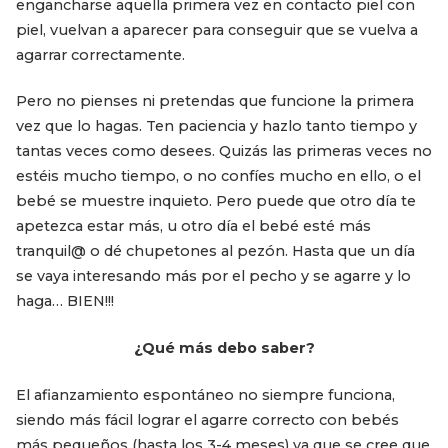
engancharse aquella primera vez en contacto piel con
piel, vuelvan a aparecer para conseguir que se vuelva a
agarrar correctamente.
Pero no pienses ni pretendas que funcione la primera
vez que lo hagas. Ten paciencia y hazlo tanto tiempo y
tantas veces como desees. Quizás las primeras veces no
estéis mucho tiempo, o no confíes mucho en ello, o el
bebé se muestre inquieto. Pero puede que otro día te
apetezca estar más, u otro día el bebé esté más
tranquil@ o dé chupetones al pezón. Hasta que un día
se vaya interesando más por el pecho y se agarre y lo
haga… BIEN!!!
¿Qué más debo saber?
El afianzamiento espontáneo no siempre funciona,
siendo más fácil lograr el agarre correcto con bebés
más pequeños (hasta los 3-4 meses) ya que se cree que