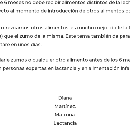
6 meses no debe recibir alimentos distintos de la lec
ecto al momento de introducción de otros alimentos o
 ofrezcamos otros alimentos, es mucho mejor darle la f
ja) que el zumo de la misma. Este tema también da para
ntaré en unos días.
 darle zumos o cualquier otro alimento antes de los 6 m
personas expertas en lactancia y en alimentación infan
Diana
Martínez.
Matrona.
Lactancia