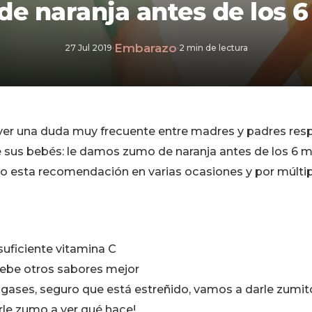
e naranja antes de los 
Embarazo
27 Jul 2019
·
·
2 min de lectura
er una duda muy frecuente entre madres y padres resp
 sus bebés: le damos zumo de naranja antes de los 6 
o esta recomendación en varias ocasiones y por múltip
 suficiente vitamina C
uebe otros sabores mejor
 gases, seguro que está estreñido, vamos a darle zumit
rle zumo a ver qué hace!