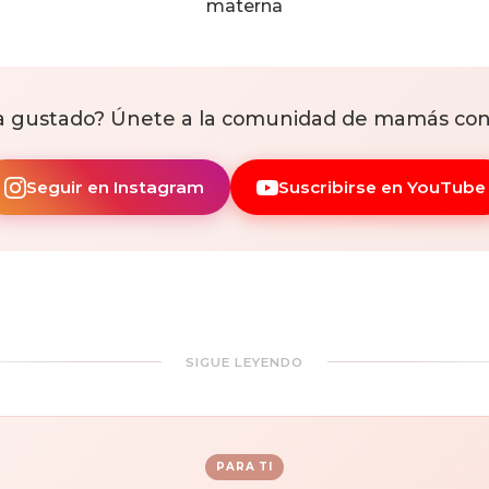
materna
ha gustado? Únete a la comunidad de mamás con
Seguir en Instagram
Suscribirse en YouTube
SIGUE LEYENDO
PARA TI