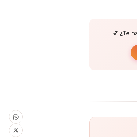
💕 ¿Te 