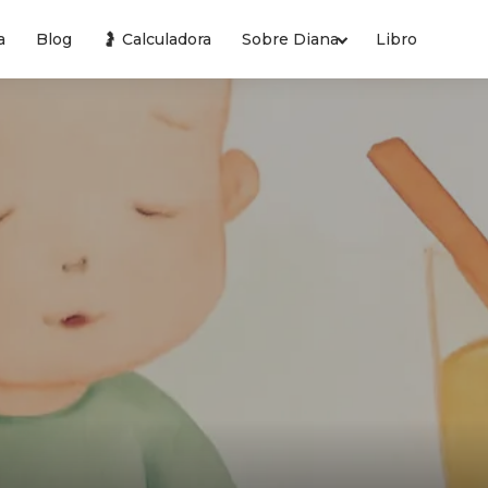
a
Blog
🤰 Calculadora
Sobre Diana
Libro