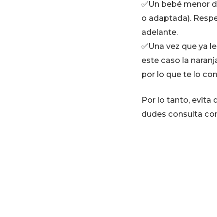
✅Un bebé menor de 
o adaptada). Resp
adelante.
✅Una vez que ya le
este caso la naran
por lo que te lo co
Por lo tanto, evita
dudes consulta con 