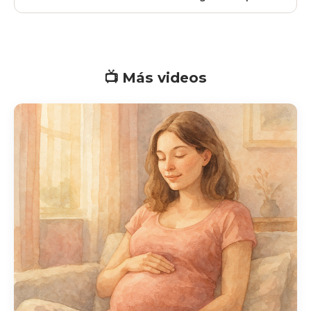
de tu matrona
📺 Más videos