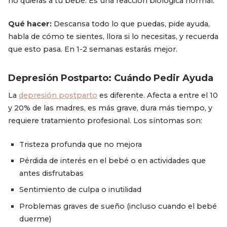
no quieras a tu bebé. Es una reacción biológica normal.
Qué hacer:
Descansa todo lo que puedas, pide ayuda,
habla de cómo te sientes, llora si lo necesitas, y recuerda
que esto pasa. En 1-2 semanas estarás mejor.
Depresión Postparto: Cuándo Pedir Ayuda
La
depresión postparto
es diferente. Afecta a entre el 10
y 20% de las madres, es más grave, dura más tiempo, y
requiere tratamiento profesional. Los síntomas son:
Tristeza profunda que no mejora
Pérdida de interés en el bebé o en actividades que
antes disfrutabas
Sentimiento de culpa o inutilidad
Problemas graves de sueño (incluso cuando el bebé
duerme)