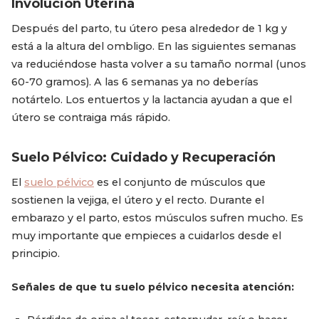
Involución Uterina
Después del parto, tu útero pesa alrededor de 1 kg y
está a la altura del ombligo. En las siguientes semanas
va reduciéndose hasta volver a su tamaño normal (unos
60-70 gramos). A las 6 semanas ya no deberías
notártelo. Los entuertos y la lactancia ayudan a que el
útero se contraiga más rápido.
Suelo Pélvico: Cuidado y Recuperación
El
suelo pélvico
es el conjunto de músculos que
sostienen la vejiga, el útero y el recto. Durante el
embarazo y el parto, estos músculos sufren mucho. Es
muy importante que empieces a cuidarlos desde el
principio.
Señales de que tu suelo pélvico necesita atención: