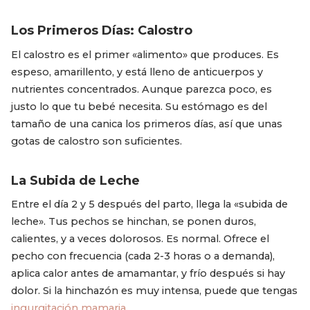
Los Primeros Días: Calostro
El calostro es el primer «alimento» que produces. Es
espeso, amarillento, y está lleno de anticuerpos y
nutrientes concentrados. Aunque parezca poco, es
justo lo que tu bebé necesita. Su estómago es del
tamaño de una canica los primeros días, así que unas
gotas de calostro son suficientes.
La Subida de Leche
Entre el día 2 y 5 después del parto, llega la «subida de
leche». Tus pechos se hinchan, se ponen duros,
calientes, y a veces dolorosos. Es normal. Ofrece el
pecho con frecuencia (cada 2-3 horas o a demanda),
aplica calor antes de amamantar, y frío después si hay
dolor. Si la hinchazón es muy intensa, puede que tengas
ingurgitación mamaria
.