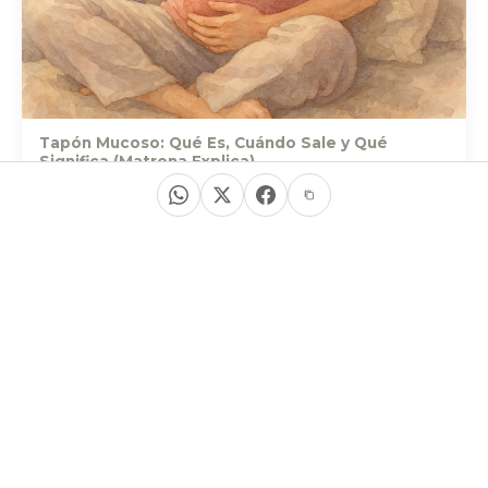
Tapón Mucoso: Qué Es, Cuándo Sale y Qué
Significa (Matrona Explica)