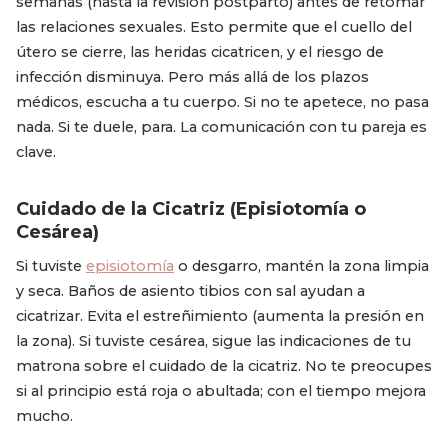
semanas (hasta la revisión postparto) antes de retomar
las relaciones sexuales. Esto permite que el cuello del
útero se cierre, las heridas cicatricen, y el riesgo de
infección disminuya. Pero más allá de los plazos
médicos, escucha a tu cuerpo. Si no te apetece, no pasa
nada. Si te duele, para. La comunicación con tu pareja es
clave.
Cuidado de la Cicatriz (Episiotomía o
Cesárea)
Si tuviste
episiotomía
o desgarro, mantén la zona limpia
y seca. Baños de asiento tibios con sal ayudan a
cicatrizar. Evita el estreñimiento (aumenta la presión en
la zona). Si tuviste cesárea, sigue las indicaciones de tu
matrona sobre el cuidado de la cicatriz. No te preocupes
si al principio está roja o abultada; con el tiempo mejora
mucho.