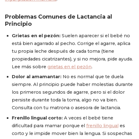
Problemas Comunes de Lactancia al
Principio
Grietas en el pezón:
Suelen aparecer si el bebé no
está bien agarrado al pecho. Corrige el agarre, aplica
tu propia leche después de cada toma (tiene
propiedades cicatrizantes), y si no mejora, pide ayuda.
Lee más sobre
grietas en el pezón
.
Dolor al amamantar:
No es normal que te duela
siempre. Al principio puede haber molestias durante
los primeros segundos de agarre, pero si el dolor
persiste durante toda la toma, algo no va bien.
Consulta con tu matrona o asesora de lactancia.
Frenillo lingual corto:
A veces el bebé tiene
dificultad para mamar porque el
frenillo lingual
es
corto y le impide mover bien la lengua. Si sospechas