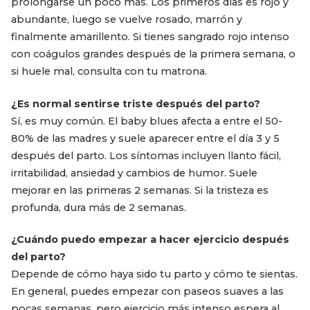
prolongarse un poco más. Los primeros días es rojo y
abundante, luego se vuelve rosado, marrón y
finalmente amarillento. Si tienes sangrado rojo intenso
con coágulos grandes después de la primera semana, o
si huele mal, consulta con tu matrona.
¿Es normal sentirse triste después del parto?
Sí, es muy común. El baby blues afecta a entre el 50-
80% de las madres y suele aparecer entre el día 3 y 5
después del parto. Los síntomas incluyen llanto fácil,
irritabilidad, ansiedad y cambios de humor. Suele
mejorar en las primeras 2 semanas. Si la tristeza es
profunda, dura más de 2 semanas.
¿Cuándo puedo empezar a hacer ejercicio después
del parto?
Depende de cómo haya sido tu parto y cómo te sientas.
En general, puedes empezar con paseos suaves a las
pocas semanas, pero ejercicio más intenso espera al