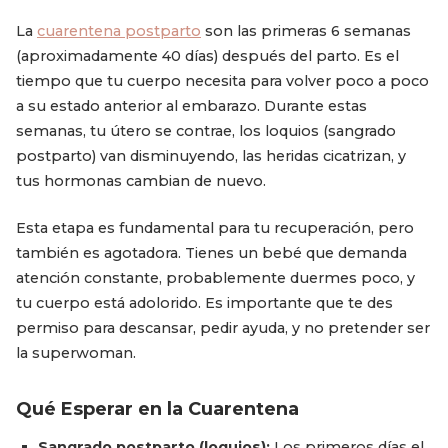
La
cuarentena postparto
son las primeras 6 semanas
(aproximadamente 40 días) después del parto. Es el
tiempo que tu cuerpo necesita para volver poco a poco
a su estado anterior al embarazo. Durante estas
semanas, tu útero se contrae, los loquios (sangrado
postparto) van disminuyendo, las heridas cicatrizan, y
tus hormonas cambian de nuevo.
Esta etapa es fundamental para tu recuperación, pero
también es agotadora. Tienes un bebé que demanda
atención constante, probablemente duermes poco, y
tu cuerpo está adolorido. Es importante que te des
permiso para descansar, pedir ayuda, y no pretender ser
la superwoman.
Qué Esperar en la Cuarentena
Sangrado postparto (loquios):
Los primeros días el