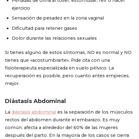
Pérdidas de orina al toser, estornudar, reír o hacer
ejercicio
Sensación de pesadez en la zona vaginal
Dificultad para retener gases
Dolor durante las relaciones sexuales
Si tienes alguno de estos síntomas, NO es normal y NO
tienes que «acostumbrarte». Pide cita con una
fisioterapeuta especializada en suelo pélvico. La
recuperación es posible, pero cuanto antes empieces,
mejor.
Diástasis Abdominal
La
diástasis abdominal
es la separación de los músculos
rectos del abdomen durante el embarazo. Es muy
común: afecta a alrededor del 60% de las mujeres
después del parto. En la mayoría de los casos se cierra