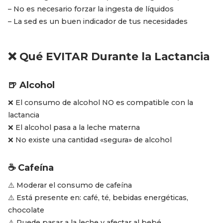
– No es necesario forzar la ingesta de líquidos
– La sed es un buen indicador de tus necesidades
❌ Qué EVITAR Durante la Lactancia
🍺 Alcohol
❌ El consumo de alcohol NO es compatible con la
lactancia
❌ El alcohol pasa a la leche materna
❌ No existe una cantidad «segura» de alcohol
☕ Cafeína
⚠️ Moderar el consumo de cafeína
⚠️ Está presente en: café, té, bebidas energéticas,
chocolate
⚠️ Puede pasar a la leche y afectar al bebé