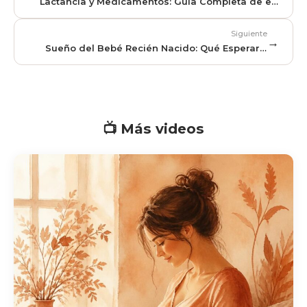
Lactancia y Medicamentos: Guía Completa de e-
lactancia.org
Siguiente
→
Sueño del Bebé Recién Nacido: Qué Esperar y
Cómo Sobrevivir las Noches
📺 Más videos