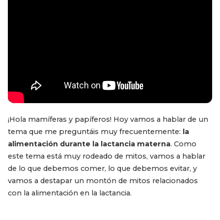
¡Hola mamíferas y papíferos! Hoy vamos a hablar de un
tema que me preguntáis muy frecuentemente:
la
alimentación durante la lactancia materna
. Como
este tema está muy rodeado de mitos, vamos a hablar
de lo que debemos comer, lo que debemos evitar, y
vamos a destapar un montón de mitos relacionados
con la alimentación en la lactancia.