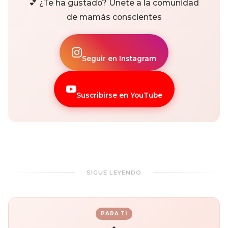
💕 ¿Te ha gustado? Únete a la comunidad
de mamás conscientes
Seguir en Instagram
Suscribirse en YouTube
SIGUE LEYENDO
PARA TI