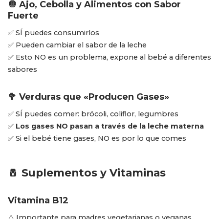
🧅 Ajo, Cebolla y Alimentos con Sabor
Fuerte
✅ SÍ puedes consumirlos
✅ Pueden cambiar el sabor de la leche
✅ Esto NO es un problema, expone al bebé a diferentes
sabores
🥦 Verduras que «Producen Gases»
✅ SÍ puedes comer: brócoli, coliflor, legumbres
✅
Los gases NO pasan a través de la leche materna
✅ Si el bebé tiene gases, NO es por lo que comes
🧂 Suplementos y Vitaminas
Vitamina B12
⚠️ Importante para madres vegetarianas o veganas