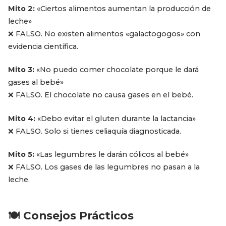
Mito 2:
«Ciertos alimentos aumentan la producción de
leche»
❌ FALSO. No existen alimentos «galactogogos» con
evidencia científica.
Mito 3:
«No puedo comer chocolate porque le dará
gases al bebé»
❌ FALSO. El chocolate no causa gases en el bebé.
Mito 4:
«Debo evitar el gluten durante la lactancia»
❌ FALSO. Solo si tienes celiaquía diagnosticada.
Mito 5:
«Las legumbres le darán cólicos al bebé»
❌ FALSO. Los gases de las legumbres no pasan a la
leche.
🍽️ Consejos Prácticos