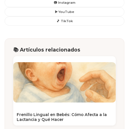
📷 Instagram
▶️ YouTube
🎵 TikTok
📚 Artículos relacionados
Frenillo Lingual en Bebés: Cómo Afecta a la
Lactancia y Qué Hacer