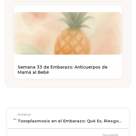
Semana 33 de Embarazo: Anticuerpos de
Mamá al Bebé
Anterior
←
Toxoplasmosis en el Embarazo: Qué Es, Riesgos
y Cómo Prevenirla
Siguiente