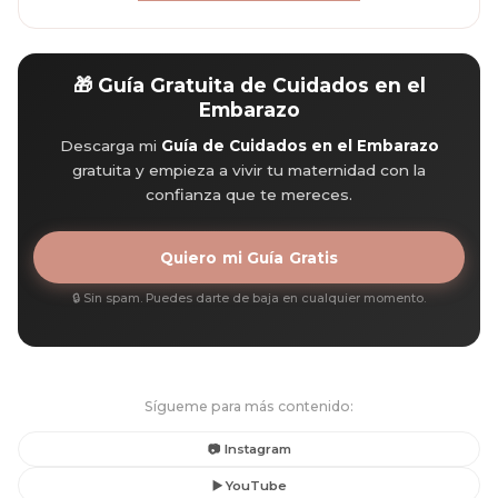
🎁 Guía Gratuita de Cuidados en el
Embarazo
Descarga mi
Guía de Cuidados en el Embarazo
gratuita y empieza a vivir tu maternidad con la
confianza que te mereces.
Quiero mi Guía Gratis
🔒 Sin spam. Puedes darte de baja en cualquier momento.
Sígueme para más contenido:
📷 Instagram
▶️ YouTube