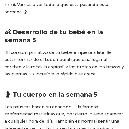
mm). Vamos a ver todo lo que está pasando esta
semana. 🤰
👶 Desarrollo de tu bebé en la
semana 5
¡El corazón primitivo de tu bebé empieza a latir! Se
están formando el tubo neural (que dará lugar al
cerebro y la médula espinal) y los brotes de los brazos y
las piernas. Es increíble lo rápido que crece.
🤰 Tu cuerpo en la semana 5
Las náuseas hacen su aparición — la famosa
«enfermedad matutina» que, por cierto, puede aparecer
a cualquier hora del día. También es normal sentir una
fatiga extrema y notar los pechos más hinchados y