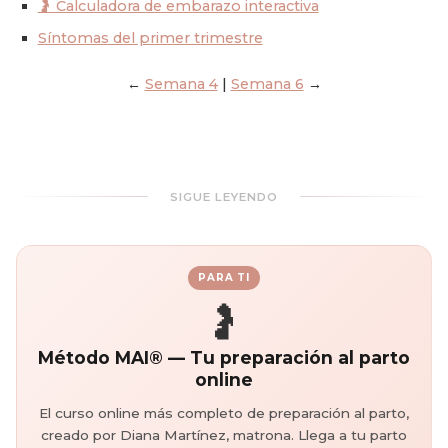
🤰 Calculadora de embarazo interactiva
Síntomas del primer trimestre
←
Semana 4
|
Semana 6
→
SIGUE LEYENDO
PARA TI
🤰
Método MAI® — Tu preparación al parto
online
El curso online más completo de preparación al parto,
creado por Diana Martínez, matrona. Llega a tu parto