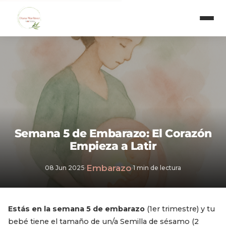
Semana 5 de Embarazo: El Corazón
Empieza a Latir
Embarazo
08 Jun 2025
·
·
1 min de lectura
Estás en la semana 5 de embarazo
(1er trimestre) y tu
bebé tiene el tamaño de un/a Semilla de sésamo (2